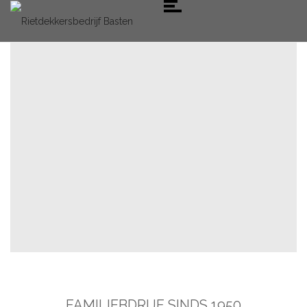
FAMILIEBDRIJF SINDS 1950