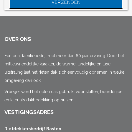
OVER ONS
Een echt familiebedrijf met meer dan 60 jaar ervaring. Door het
millieuvriendelijke karakter, de warme, landelijke en luxe
uitstraling laat het rieten dak zich eenvoudig opnemen in welke
omgeving dan ook.
Vroeger werd het rieten dak gebruikt voor stallen, boerderijen
en later als dakbedekking op huizen.
VESTIGINGSADRES
Rietdekkersbedrijf Basten