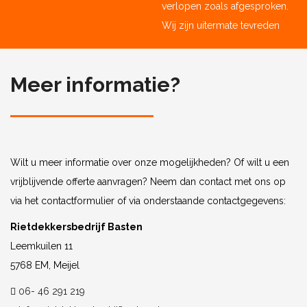
verlopen zoals afgesproken.
Wij zijn uitermate tevreden
Meer informatie?
Wilt u meer informatie over onze mogelijkheden? Of wilt u een
vrijblijvende offerte aanvragen? Neem dan contact met ons op
via het contactformulier of via onderstaande contactgegevens:
Rietdekkersbedrijf Basten
Leemkuilen 11
5768 EM, Meijel
06- 46 291 219