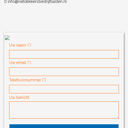
info@rietdekkersbedrijfbasten.nl
Uw naam (*)
Uw email (*)
Telefoonnummer (*)
Uw bericht
Gelieve dit veld leeg te laten.