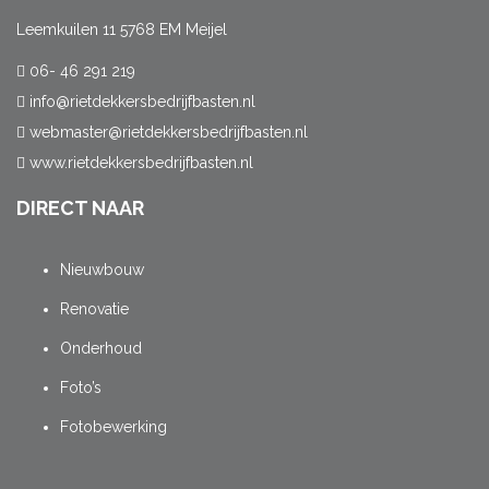
Leemkuilen 11 5768 EM Meijel
06- 46 291 219
info@rietdekkersbedrijfbasten.nl
webmaster@rietdekkersbedrijfbasten.nl
www.rietdekkersbedrijfbasten.nl
DIRECT NAAR
Nieuwbouw
Renovatie
Onderhoud
Foto’s
Fotobewerking