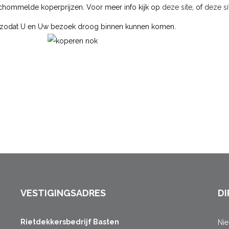
 schommelde koperprijzen. Voor meer info kijk op
deze site
, of
deze si
n zodat U en Uw bezoek droog binnen kunnen komen.
VESTIGINGSADRES
DI
Rietdekkersbedrijf Basten
Ni