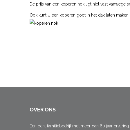
De prijs van een koperen nok ligt niet vast vanwege
Ook kunt U een koperen goot in het dak laten make
OVER ONS
Een echt familiebedrijf met meer dan 60 jaar ervaring.