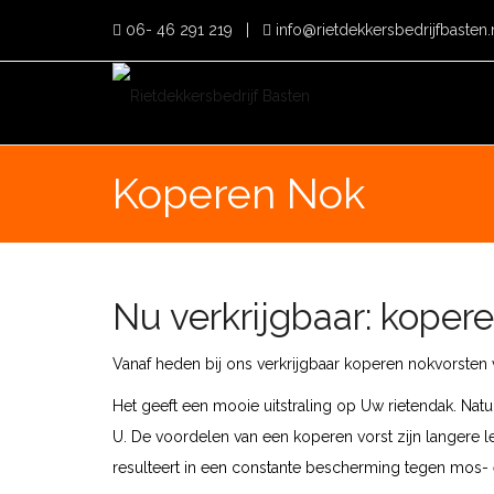
06- 46 291 219
|
info@rietdekkersbedrijfbasten.
Koperen Nok
Nu verkrijgbaar: koper
Vanaf heden bij ons verkrijgbaar koperen nokvorsten 
Het geeft een mooie uitstraling op Uw rietendak. Natu
U. De voordelen van een koperen vorst zijn langere le
resulteert in een constante bescherming tegen mos- 