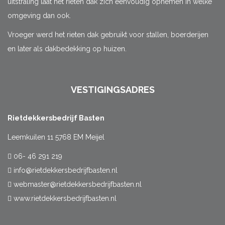
uitstraling laat het rieten dak zich eenvoudig opnemen in welke
omgeving dan ook.
Vroeger werd het rieten dak gebruikt voor stallen, boerderijen
en later als dakbedekking op huizen.
VESTIGINGSADRES
Rietdekkersbedrijf Basten
Leemkuilen 11 5768 EM Meijel
06- 46 291 219
info@rietdekkersbedrijfbasten.nl
webmaster@rietdekkersbedrijfbasten.nl
www.rietdekkersbedrijfbasten.nl