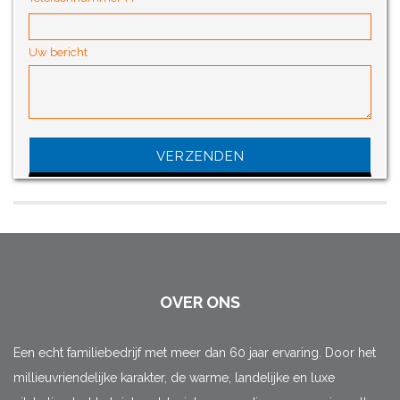
Uw bericht
Gelieve dit veld leeg te laten.
OVER ONS
Een echt familiebedrijf met meer dan 60 jaar ervaring. Door het
millieuvriendelijke karakter, de warme, landelijke en luxe